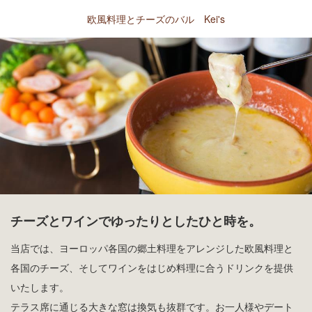
欧風料理とチーズのバル Kei's
チーズとワインでゆったりとしたひと時を。
当店では、ヨーロッパ各国の郷土料理をアレンジした欧風料理と
各国のチーズ、そしてワインをはじめ料理に合うドリンクを提供
いたします。
テラス席に通じる大きな窓は換気も抜群です。お一人様やデート