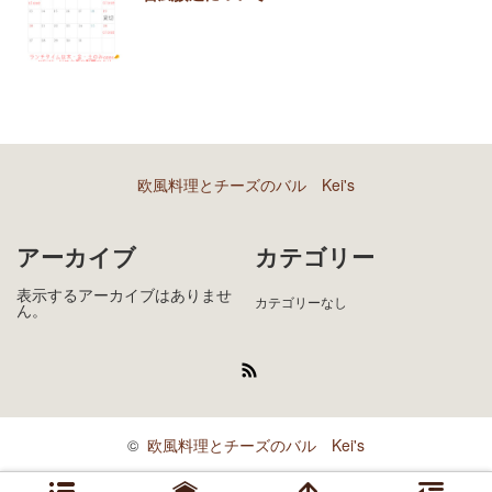
欧風料理とチーズのバル Kei's
アーカイブ
カテゴリー
表示するアーカイブはありませ
カテゴリーなし
ん。
RSS
©
欧風料理とチーズのバル Kei's