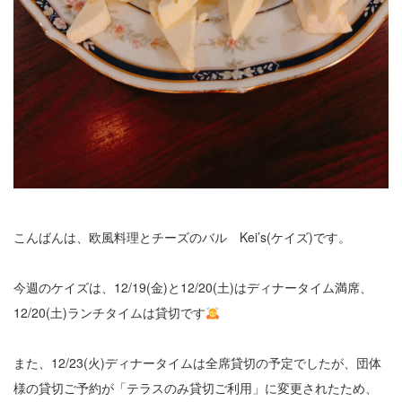
こんばんは、欧風料理とチーズのバル Kei’s(ケイズ)です。
今週のケイズは、12/19(金)と12/20(土)はディナータイム満席、
12/20(土)ランチタイムは貸切です
また、12/23(火)ディナータイムは全席貸切の予定でしたが、団体
様の貸切ご予約が「テラスのみ貸切ご利用」に変更されたため、