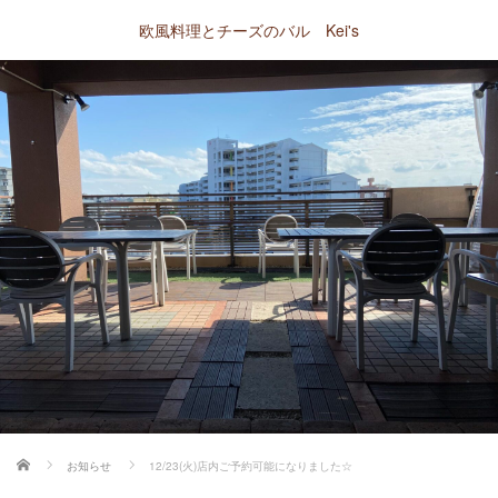
欧風料理とチーズのバル Kei's
ホーム
お知らせ
12/23(火)店内ご予約可能になりました☆