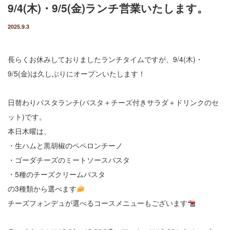
9/4(木)・9/5(金)ランチ営業いたします。
2025.9.3
長らくお休みしておりましたランチタイムですが、9/4(木)・
9/5(金)は久しぶりにオープンいたします！
日替わりパスタランチ(パスタ＋チーズ付きサラダ＋ドリンクのセ
ット)です。
本日木曜は、
・生ハムと黒胡椒のペペロンチーノ
・ゴーダチーズのミートソースパスタ
・5種のチーズクリームパスタ
の3種類から選べます
チーズフォンデュが選べるコースメニューもございます