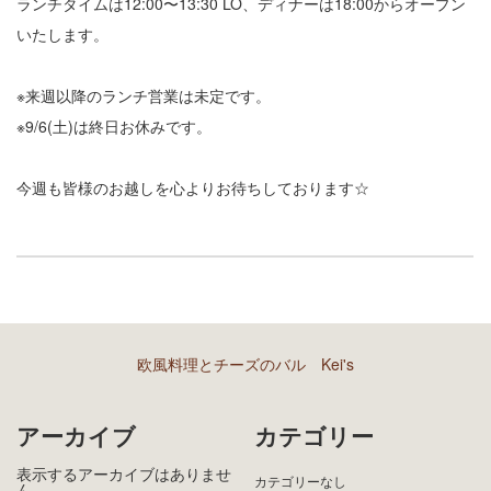
ランチタイムは12:00〜13:30 LO、ディナーは18:00からオープン
いたします。
※来週以降のランチ営業は未定です。
※9/6(土)は終日お休みです。
今週も皆様のお越しを心よりお待ちしております☆
欧風料理とチーズのバル Kei's
アーカイブ
カテゴリー
表示するアーカイブはありませ
カテゴリーなし
ん。