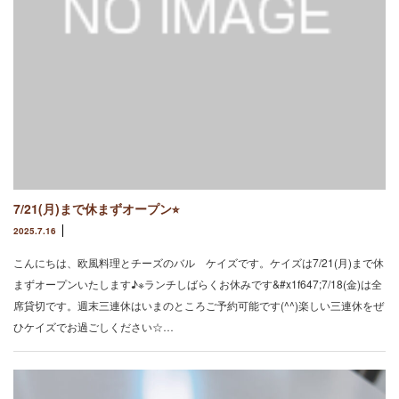
7/21(月)まで休まずオープン⭐︎
2025.7.16
こんにちは、欧風料理とチーズのバル ケイズです。ケイズは7/21(月)まで休
まずオープンいたします♪※ランチしばらくお休みです&#x1f647;7/18(金)は全
席貸切です。週末三連休はいまのところご予約可能です(^^)楽しい三連休をぜ
ひケイズでお過ごしください☆…