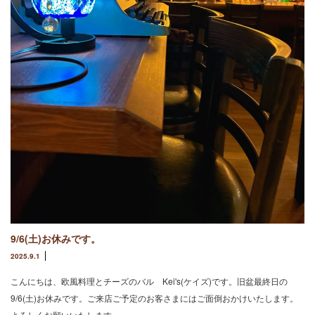
9/6(土)お休みです。
2025.9.1
こんにちは、欧風料理とチーズのバル Kei's(ケイズ)です。旧盆最終日の
9/6(土)お休みです。ご来店ご予定のお客さまにはご面倒おかけいたします。
よろしくお願いいたします。…