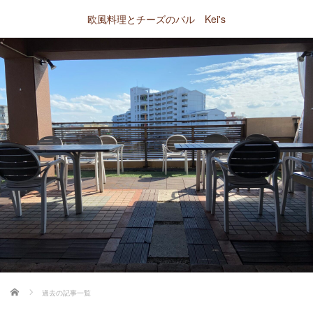
欧風料理とチーズのバル Kei's
ホーム
過去の記事一覧