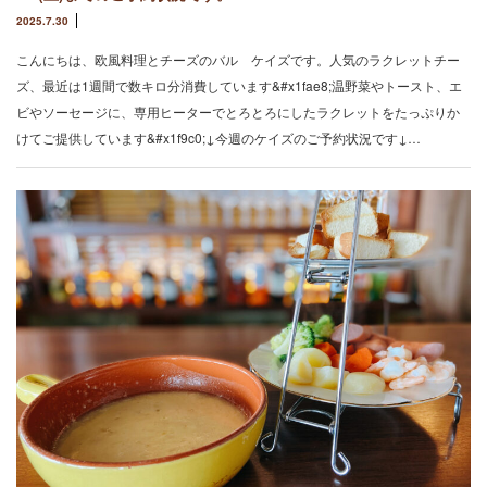
2025.7.30
こんにちは、欧風料理とチーズのバル ケイズです。人気のラクレットチー
ズ、最近は1週間で数キロ分消費しています&#x1fae8;温野菜やトースト、エ
ビやソーセージに、専用ヒーターでとろとろにしたラクレットをたっぷりか
けてご提供しています&#x1f9c0;↓今週のケイズのご予約状況です↓…