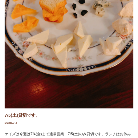
7/5(土)貸切です。
2025.7.1
ケイズは今週は7/4(金)まで通常営業、7/5(土)のみ貸切です。ランチはお休み