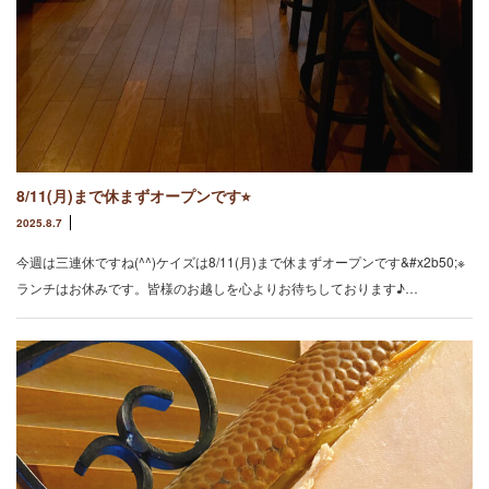
8/11(月)まで休まずオープンです⭐︎
2025.8.7
今週は三連休ですね(^^)ケイズは8/11(月)まで休まずオープンです&#x2b50;︎※
ランチはお休みです。皆様のお越しを心よりお待ちしております♪…