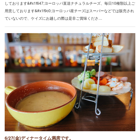
しております&#x1f647;ヨーロッパ直送ナチュラルチーズ、毎日10種類以上ご
用意しております&#x1f9c0;ヨーロッパ産チーズはスーパーなどでは販売され
ていないので、ケイズにお越しの際は是非ご賞味くださ…
6/27(金)ディナータイム満席です。