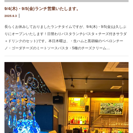
9/4(木)・9/5(金)ランチ営業いたします。
2025.9.3
長らくお休みしておりましたランチタイムですが、9/4(木)・9/5(金)は久しぶ
りにオープンいたします！日替わりパスタランチ(パスタ＋チーズ付きサラダ
＋ドリンクのセット)です。本日木曜は、・生ハムと黒胡椒のペペロンチー
ノ・ゴーダチーズのミートソースパスタ・5種のチーズクリーム…